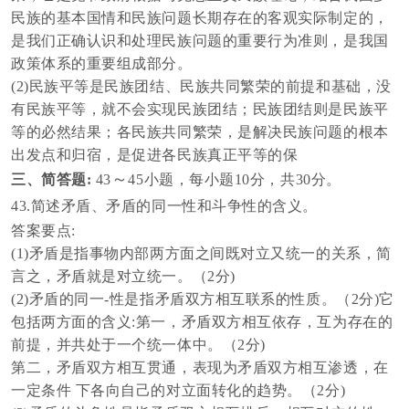
民族的基本国情和民族问题长期存在的客观实际制定的，
是我们正确认识和处理民族问题的重要行为准则，是我国
政策体系的重要组成部分。
(2)民族平等是民族团结、民族共同繁荣的前提和基础，没
有民族平等，就不会实现民族团结；民族团结则是民族平
等的必然结果；各民族共同繁荣，是解决民族问题的根本
出发点和归宿，是促进各民族真正平等的保
～
三、简答题
:
43
45小题，每小题10分，共30分
。
43
.
简述矛盾、矛盾的同一性和斗争性的含义。
答案要点
:
(1)
矛盾是指事物内部两方面之间既对立又统一的关系，简
言之，矛盾就是对立统一。
（
2分)
(2)
矛盾的同一
-性是指矛盾双方相互联系的性质。
（
2分)它
包括两方面的含义:第一，矛盾双方相互依存，互为存在的
前提，并共处于一个统一体中。
（
2分)
第二，矛盾双方相互贯通，表现为矛盾双方相互渗透，在
一定条件
下各向自己的对立面转化的趋势。
（
2分)