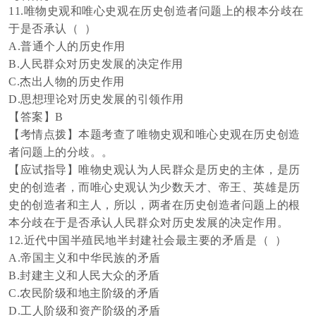
11.唯物史观和唯心史观在历史创造者问题上的根本分歧在
于是否承认（ ）
A.普通个人的历史作用
B.人民群众对历史发展的决定作用
C.杰出人物的历史作用
D.思想理论对历史发展的引领作用
【答案】
B
【考情点拨】本题考查了唯物史观和唯心史观在历史创造
者问题上的分歧。。
【应试指导】唯物史观认为人民群众是历史的主体，是历
史的创造者，而唯心史观认为少数天才、帝王、英雄是历
史的创造者和主人，所以，两者在历史创造者问题上的根
本分歧在于是否承认人民群众对历史发展的决定作用。
12.近代中国半殖民地半封建社会最主要的矛盾是（ ）
A.帝国主义和中华民族的矛盾
B.封建主义和人民大众的矛盾
C.农民阶级和地主阶级的矛盾
D.工人阶级和资产阶级的矛盾