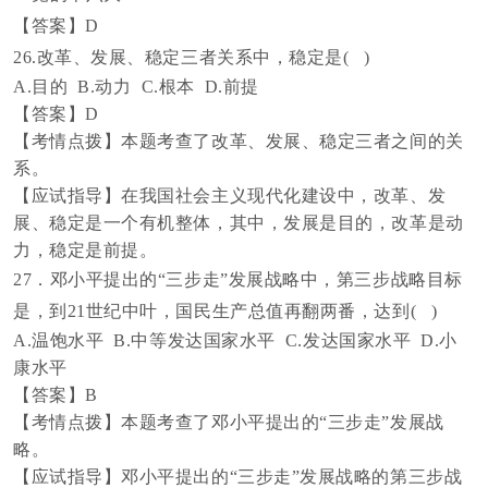
【答案】
D
26.改革、发展、稳定三者关系中，稳定是
( )
A.目的
B.动力
C.根本
D.前提
【答案】
D
【考情点拨】本题考查了改革、发展、稳定三者之间的关
系。
【应试指导】在我国社会主义现代化建设中，改革、发
展、稳定是一个有机整体，其中，发展是目的，改革是动
力，稳定是前提。
27．邓小平提出的“三步走”发展战略中，第三步战略目标
是，到21世纪中叶，国民生产总值再翻两番，达到
( )
A.温饱水平
B.中等发达国家水平
C.发达国家水平
D.小
康水平
【答案】
B
【考情点拨】本题考查了邓小平提出的
“三步走”发展战
略。
【应试指导】邓小平提出的
“三步走”发展战略的第三步战