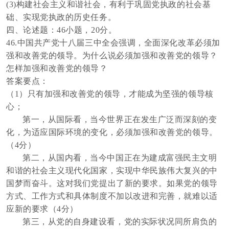
(3)构建社会主义和谐社会，有利于巩固党执政的社会基
础、实现党执政的历史任务。
四、论述题：
46小题，20分。
46
.
中国共产党十八届三中全会强调，全面深化改革必须加
强和改善党的领导。为什么说必须加强和改善党的领导？
怎样加强和改善党的领导？
答案要点：
（
1）只有加强和改善党的领导，才能成为坚强的领导核
心；
第一，从国际看，当今世界正在发生广泛而深刻的变
化，为适应国际环境的变化，必须加强和改善党的领导。
（
4分）
第二，从国内看，当今中国正在为建成富强民主文明
和谐的社会主义现代化国家，实现中华民族伟大复兴的中
国梦而奋斗。这对我们党提出了新的要求。如果党的领导
方式、工作方式和具体制度不加以改进和完善，就难以适
应新的要求（
4分）
第三，从党的自身建设看，党的实际状况同所肩负的