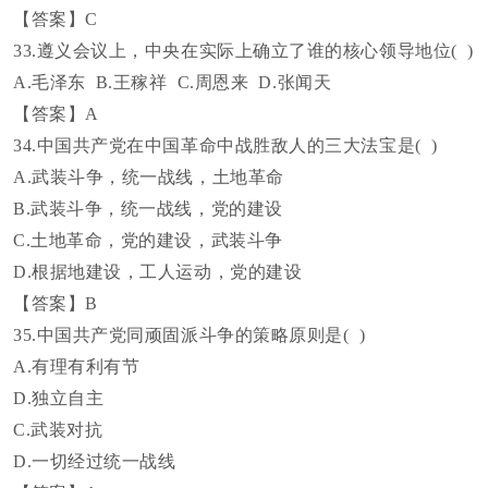
【答案】
C
33.遵义会议上，中央在实际上确立了谁的核心领导地位( )
A.毛泽东
B.王稼祥
C.周恩来
D.张闻天
【答案】
A
34.中国共产党在中国革命中战胜敌人的三大法宝是( )
A.武装斗争，统一战线，土地革命
B.武装斗争，统一战线，党的建设
C.土地革命，党的建设，武装斗争
D.根据地建设，工人运动，党的建设
【答案】
B
35.中国共产党同顽固派斗争的策略原则是( )
A.有理有利有节
D.独立自主
C.武装对抗
D.一切经过统一战线