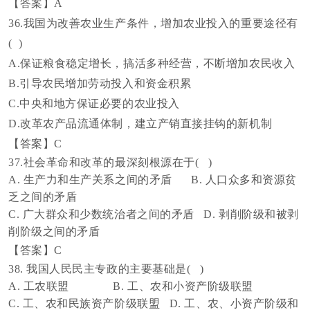
【答案】
A
36.我国为改善农业生产条件，增加农业投入的重要途径有
( )
A.保证粮食稳定增长，搞活多种经营，不断增加农民收入
B.引导农民增加劳动投入和资金积累
C.中央和地方保证必要的农业投入
D.改革农产品流通体制，建立产销直接挂钩的新机制
【答案】
C
37.
社会革命和改革的最深刻根源在于
( )
A. 生产力和生产关系之间的矛盾 B. 人口众多和资源贫
乏之间的矛盾
C. 广大群众和少数统治者之间的矛盾 D. 剥削阶级和被剥
削阶级之间的矛盾
【答案】
C
38.
我国人民民主专政的主要基础是
( )
A. 工农联盟 B. 工、农和小资产阶级联盟
C. 工、农和民族资产阶级联盟 D. 工、农、小资产阶级和