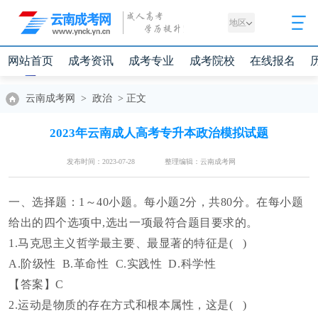
地区
网站首页
成考资讯
成考专业
成考院校
在线报名
云南成考网
>
政治
>
正文
2023年云南成人高考专升本政治模拟试题
发布时间：2023-07-28
整理编辑：云南成考网
一、选择题：
1～40小题。每小题2分，共80分。在每小题
给出的四个选项中,选出一项最符合题目要求的。
1.马克思主义哲学最主要、最显著的特征是( )
A.阶级性
B.革命性
C.实践性
D.科学性
【答案】
C
2.运动是物质的存在方式和根本属性，这是
( )