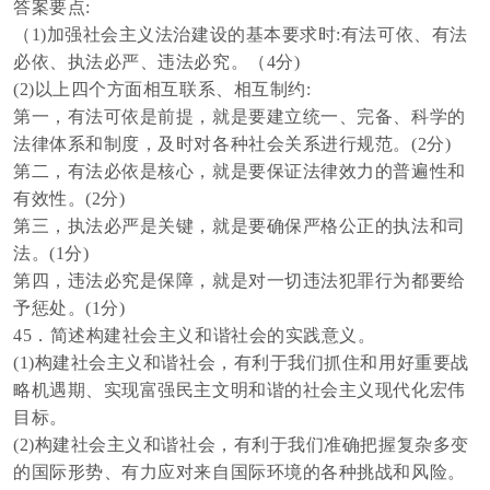
答案要点
:
（
1)加强社会主义法治建设的基本要求时:有法可依、有法
必依、执法必严、违法必究。
（
4分)
(
2)以上四个方面相互联系、相互制约:
第一，有法可依是前提，就是要建立统一、完备、科学的
法律体系和制度，及时对各种社会关系进行规范。
(
2分)
第二，有法必依是核心，就是要保证法律效力的普遍性和
有效性。
(
2分)
第三，执法必严是关键，就是要确保严格公正的执法和司
法。
(
1分)
第四，违法必究是保障，就是对一切违法犯罪行为都要给
予惩处。
(
1分)
45．简述构建社会主义和谐社会的实践意义。
(1)构建社会主义和谐社会，有利于我们抓住和用好重要战
略机遇期、实现富强民主文明和谐的社会主义现代化宏伟
目标。
(2)构建社会主义和谐社会，有利于我们准确把握复杂多变
的国际形势、有力应对来自国际环境的各种挑战和风险。