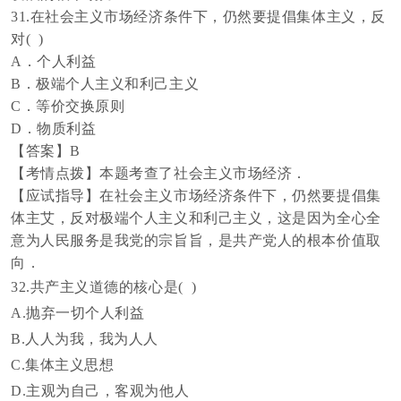
31.在社会主义市场经济条件下，仍然要提倡集体主义，反
对( )
A．个人利益
B．极端个人主义和利己主义
C．等价交换原则
D．物质利益
【答案】
B
【考情点拨】本题考查了社会主义市场经济．
【应试指导】在社会主义市场经济条件下，仍然要提倡集
体主艾，反对极端个人主义和利己主义，这是因为全心全
意为人民服务是我党的宗旨旨，是共产党人的根本价值取
向．
32.共产主义道德的核心是( )
A.抛弃一切个人利益
B.人人为我，我为人人
C.集体主义思想
D.主观为自己，客观为他人