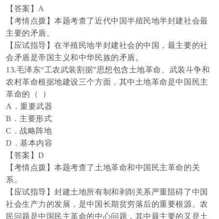
【答案】
A
【考情点拨】本题考查了近代中国半殖民地半封建社会最
主要的矛盾。
【应试指导】在半殖民地半封建社会的中国，最主要的社
会矛盾是帝国主义和中华民族的矛盾。
13.毛泽东“工农武装割据”思想包含土地革命、武装斗争和
农村革命根据地建设三个方面，其中土地革命是中国民主
革命的（ ）
A．重要武器
B．主要形式
C．战略阵地
D．基本内容
【答案】
D
【考情点拨】本题考查了土地革命和中国民主革命的关
系。
【应试指导】封建土地所有制和剥削关系严重阻碍了中国
社会生产力的发展，是中国长期贫穷落后的重要根源。农
民问题是中国民主革命的中心问题，其中最主要的又是土