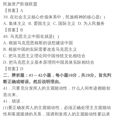
民族资产阶级联盟
【答案】
A
39.
在社会主义核心价值体系中，民族精神的核心是
( )
A. 集体主义 B. 爱国主义 C. 国际主义 D. 为人民服务
【答案】
B
( )
40.
马克思主义中国化就是
A. 根据马克思恩格斯的设想建设中国
B. 根据中国的实际需要改造马克思主义
C. 把马克思主义理论同中国传统文化相结合
D. 把马克思主义基本原理同中国具体实际相结合
【答案】
D
～
二、辨析题：
41
42小题，每小题10分，共20分。首先判
断正确或错误。然后说明理由。
41．只要充分发挥人的主观能动性，什么人间奇迹都能创
造出来。
41．错误．
(1)要正确发挥人的主观能动性，必须正确处理主主观能动
性和客观规律的关系．强调和发挥人的主观能动性要以承