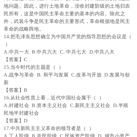
地问题。因此，进行土地革命，没收封建阶级的土地归农
民所有，这是中国民主革命主要的基本的内容。除此之
外，武装斗争是民主革命的主要形式，革命根据地是民主
革命的战略阵地。
14.把毛泽东思想确立为中国共产党的指导思想的会议是（
）
A.中共一大 B.中共六大 C. 中共七大 D.中共八大
【答案】
C
15.当今时代的主题是（ ）
A.战争与革命 B. 和平与发展 C.改革与开放 D.发展与创
新
【答案】
B
16.从社会性质上看，近代中国社会属于（ ）
A.封建社会 B.资本主义社会
C.新民主主义社会 D.半殖
民地半封建社会
【答案】
D
17.中共新民主主义革命的领导者是（ ）
A.工人阶级 B.农民阶级 C.民族资产阶级 D. 城市小资产