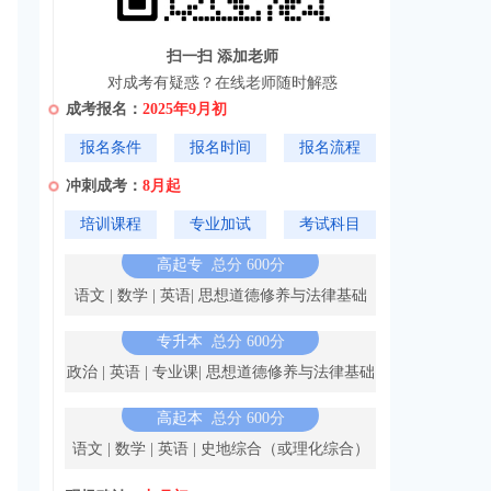
扫一扫 添加老师
对成考有疑惑？在线老师随时解惑
成考报名：
2025年9月初
报名条件
报名时间
报名流程
冲刺成考：
8月起
培训课程
专业加试
考试科目
高起专
总分 600分
语文 | 数学 | 英语| 思想道德修养与法律基础
专升本
总分 600分
政治 | 英语 | 专业课| 思想道德修养与法律基础
高起本
总分 600分
语文 | 数学 | 英语 | 史地综合（或理化综合）