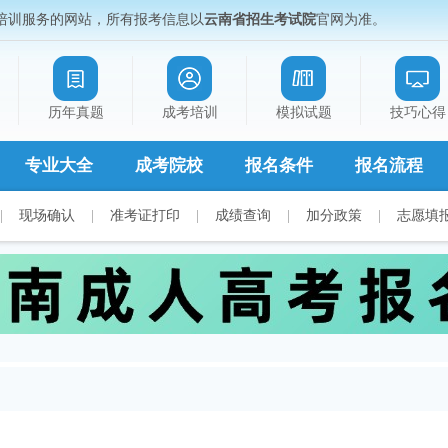
培训服务的网站，所有报考信息以
云南省招生考试院
官网为准。
历年真题
成考培训
模拟试题
技巧心得
专业大全
成考院校
报名条件
报名流程
|
现场确认
|
准考证打印
|
成绩查询
|
加分政策
|
志愿填