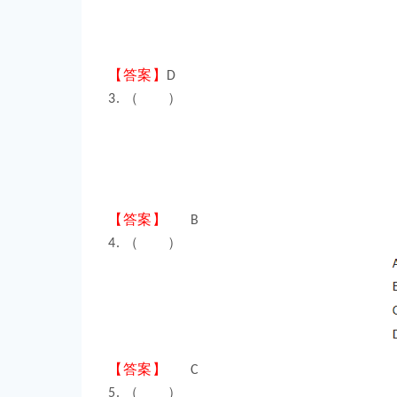
【答案】
D
（ ）
3.
【答案】
B
（ ）
4.
【答案】
C
（ ）
5.