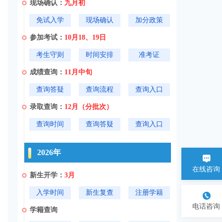
现场确认：
九月初
免试入学
现场确认
加分政策
参加考试：
10月18、19日
考生守则
时间安排
准考证
成绩查询：
11月中旬
查询答疑
查询流程
查询入口
录取查询：
12月（分批次）
查询时间
查询答疑
查询入口
2026年
在线咨询
新生开学：
3月
入学时间
新生复查
注册学籍
电话咨询
学籍查询