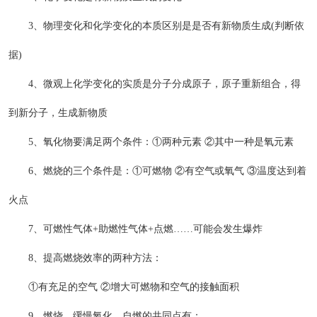
3、物理变化和化学变化的本质区别是是否有新物质生成(判断依
据)
4、微观上化学变化的实质是分子分成原子，原子重新组合，得
到新分子，生成新物质
5、氧化物要满足两个条件：①两种元素 ②其中一种是氧元素
6、燃烧的三个条件是：①可燃物 ②有空气或氧气 ③温度达到着
火点
7、可燃性气体+助燃性气体+点燃……可能会发生爆炸
8、提高燃烧效率的两种方法：
①有充足的空气 ②增大可燃物和空气的接触面积
9、燃烧、缓慢氧化、自燃的共同点有：