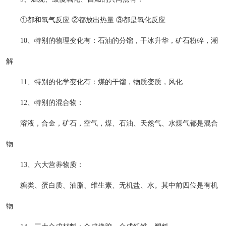
①都和氧气反应 ②都放出热量 ③都是氧化反应
10、特别的物理变化有：石油的分馏，干冰升华，矿石粉碎，潮
解
11、特别的化学变化有：煤的干馏，物质变质，风化
12、特别的混合物：
溶液，合金，矿石，空气，煤、石油、天然气、水煤气都是混合
物
13、六大营养物质：
糖类、蛋白质、油脂、维生素、无机盐、水。其中前四位是有机
物