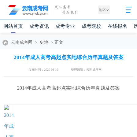
地区
网站首页
成考资讯
成考专业
成考院校
在线报名
云南成考网
>
史地
>
正文
2014年成人高考高起点实地综合历年真题及答案
发布时间：2020-08-10
整理编辑：云南成考网
2014年成人高考高起点实地综合历年真题及答案