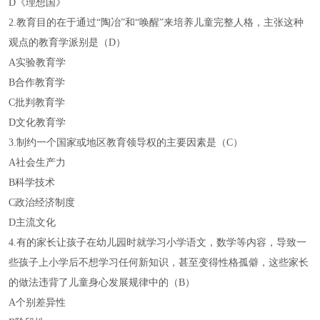
D《理想国》
2.教育目的在于通过“陶冶”和“唤醒”来培养儿童完整人格，主张这种
观点的教育学派别是（D）
A实验教育学
B合作教育学
C批判教育学
D文化教育学
3.制约一个国家或地区教育领导权的主要因素是（C）
A社会生产力
B科学技术
C政治经济制度
D主流文化
4.有的家长让孩子在幼儿园时就学习小学语文，数学等内容，导致一
些孩子上小学后不想学习任何新知识，甚至变得性格孤僻，这些家长
的做法违背了儿童身心发展规律中的（B）
A个别差异性