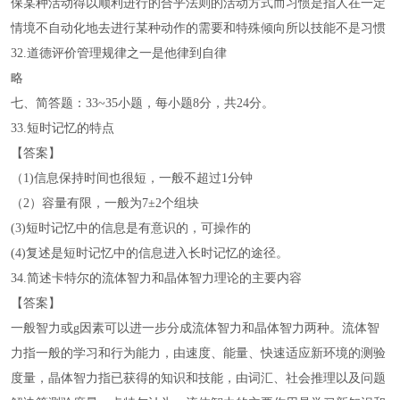
保某种活动得以顺利进行的合乎法则的活动方式而习惯是指人在一定
情境不自动化地去进行某种动作的需要和特殊倾向所以技能不是习惯
32.道德评价管理规律之一是他律到自律
略
七、简答题：33~35小题，每小题8分，共24分。
33.短时记忆的特点
【答案】
（1)信息保持时间也很短，一般不超过1分钟
（2）容量有限，一般为7±2个组块
(3)短时记忆中的信息是有意识的，可操作的
(4)复述是短时记忆中的信息进入长时记忆的途径。
34.简述卡特尔的流体智力和晶体智力理论的主要内容
【答案】
一般智力或g因素可以进一步分成流体智力和晶体智力两种。流体智
力指一般的学习和行为能力，由速度、能量、快速适应新环境的测验
度量，晶体智力指已获得的知识和技能，由词汇、社会推理以及问题