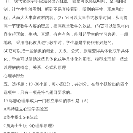
（1）现代化教学手段最突出的优点，就是可以突破时间、空间的限
制，让学生能够看到、听到不易直接看到、听到的事物、现象和过
程，从而大大丰富教材内容。(2）它可以大量节约教学时间，从而提
高一节课教学内容的密度，提高课堂教学的效益。(3)它可以使教材内
容变得形象、生动、直观、有声有色，能引起学生的学习兴趣。一般
地说，采用电化教具进行教学时，学生总是学得很有兴趣的。
(4)它可以把一些抽象的概念、关系、公式、原理变得具体化或半具体
化，学生可以借助这些具体化或半具体化的图表、模型来理解一些难
以理解的概念、关系、公式和原理
心理学部分
五、选择题：19~30小题，每小题2分，共24分。在每小题给出的四个
选项中，只有一项是符合题目要求的。
19.标志心理学成为一门独立学科的事件是（A）
A冯特建立心理学实验室
B华生提出S-R范式
C詹姆士出版《心理学原理》