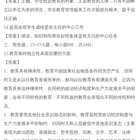
【答案】正确。学生既是教育的对象，又是教育的主体，只有牢固树
立以学生为本的理念，学生教育管理服务工作才能抓住根本。题干说
法正确
14.提高全班学生成绩是班主任的中心工作
【答案】错误。组织和培养良好班集体是班主任的中心任务
三、简答题：15~17小题，每小题8分，共24分。
15.教育相对独立性表现在哪些方面
【答案】
1、教育具有继承性。教育不能脱离社会物质条件而凭空产生，但同
时又是从以往教育发展而来的，都与以往教育有着渊源关系，正因为
教育具有这种继承性，在同样的政治经济制度和生产力发展水平的国
家，会有不同特色的教育；不同民族的教育会表现出不同的传统和特
点。
2、教育要受其他社会意识形态的影响。教育虽然受政治经济制度与
生产力发展水平的制约，但同时又和上层建筑中其他意识形态（主要
表现为政治思想、道德观念、哲学思想、宗教、文学、艺术、法律