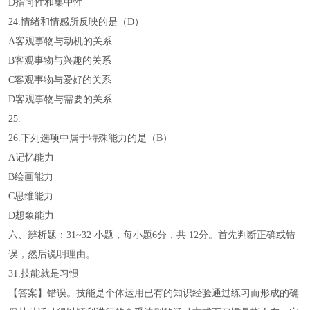
D指向性和集中性
24.情绪和情感所反映的是（D）
A客观事物与动机的关系
B客观事物与兴趣的关系
C客观事物与爱好的关系
D客观事物与需要的关系
25.
26.下列选项中属于特殊能力的是（B）
A记忆能力
B绘画能力
C思维能力
D想象能力
六、辨析题：31~32 小题，每小题6分，共 12分。首先判断正确或错
误，然后说明理由。
31.技能就是习惯
【答案】错误。技能是个体运用已有的知识经验通过练习而形成的确