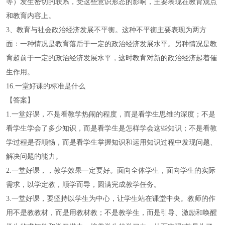
等）发生密切的联系，受这些意识形态的影响，主要表现在教育观点
和教育内容上。
3、教育与社会政治经济发展不平衡。这种不平衡主要表现为两方
面：一种情况是教育落后于一定的政治经济发展水平。另种情况是教
育超前于一定的政治经济发展水平，这时教育对新的政治经济起着催
生作用。
16.一堂好课的标准是什么
【答案】
1.一堂好课，不是看教学热闹的程度，而是看学生思维的深度；不是
看学生学会了多少知识，而是看学生是怎样学会这些知识；不是看教
学过程是否顺畅，而是看学生掌握知识和运用知识过程中发现问题、
解决问题的能力。
2.一堂好课，，教学效果一定要好。面向全体学生，面向学生的实际
需求，以学定教，顺学而导，圆满完成教学任务。
3.一堂好课，要坚持以学生为中心，让学生站在课堂中央。教师的作
用不是教教材，而是用教材教；不是教学生，而是引导、激励和唤醒