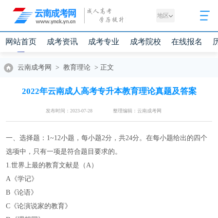
地区
网站首页
成考资讯
成考专业
成考院校
在线报名
云南成考网
>
教育理论
>
正文
2022年云南成人高考专升本教育理论真题及答案
发布时间：2023-07-28
整理编辑：云南成考网
一、选择题：1~12小题，每小题2分，共24分。在每小题给出的四个
选项中，只有一项是符合题目要求的。
1.世界上最的教育文献是（A）
A《学记》
B《论语》
C《论演说家的教育》