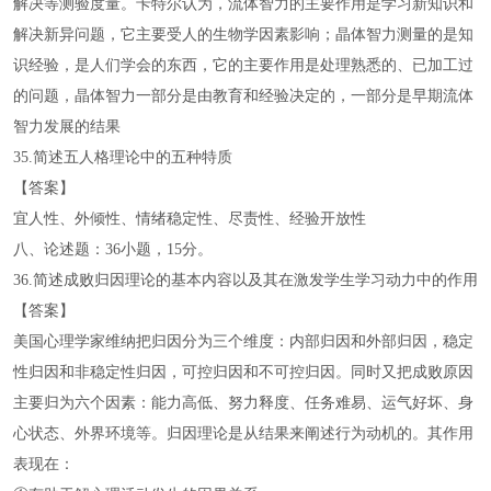
解决等测验度量。卡特尔认为，流体智力的主要作用是学习新知识和
解决新异问题，它主要受人的生物学因素影响；晶体智力测量的是知
识经验，是人们学会的东西，它的主要作用是处理熟悉的、已加工过
的问题，晶体智力一部分是由教育和经验决定的，一部分是早期流体
智力发展的结果
35.简述五人格理论中的五种特质
【答案】
宜人性、外倾性、情绪稳定性、尽责性、经验开放性
八、论述题：36小题，15分。
36.简述成败归因理论的基本内容以及其在激发学生学习动力中的作用
【答案】
美国心理学家维纳把归因分为三个维度：内部归因和外部归因，稳定
性归因和非稳定性归因，可控归因和不可控归因。同时又把成败原因
主要归为六个因素：能力高低、努力释度、任务难易、运气好坏、身
心状态、外界环境等。归因理论是从结果来阐述行为动机的。其作用
表现在：