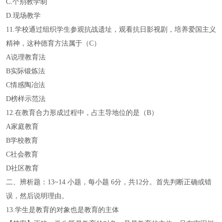
C.个别教学制
D.现场教学
11.学校通过组织学生参观抗战遗址，观看抗日影视剧，培养爱国主义
精神，这种德育方法属于（C）
A说理教育法
B实际锻炼法
C情感陶冶法
D榜样示范法
12.在教育合力形成过程中，占主导地位的是（B）
A家庭教育
B学校教育
C社会教育
D社区教育
二、辨析题：13~14 小题，每小题 6分，共12分。首先判断正确或错
误，然后说明理由。
13.学生是教育的对象也是教育的主体