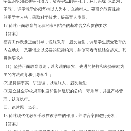
学生的求知欲和学习潜力，培养学生的学习力，从而实现“教是为了
不教”。课堂教学必须坚持以人为本，立德树人。要研究教育规律，
尊重学生人格，采取科学技术，提高育人质量。
17.简述正面教育与纪律约束相结合的基本含义和贯彻要求
【答案】
德育工作既要正面引导，说服教育，启发自觉，调动学生接受教育的
内在动力，又要辅之以必要的纪律约束，并使两者有机结合起来。其
贯彻要求有：
（1）坚持正面教育原则，以客观的事实、先进的榜样和表扬鼓励为
主的方法教育和引导学生；
(2)坚持摆事实，讲道理，以理服人，启发自觉;
(3)建立健全学校规章制度和集体组织的公约、守则等，并且严格管
理，认真执行。
四、论述题：15分。
18.简述现代化教学手段在教学中的作用，并结合案例进行分析。
【答案】