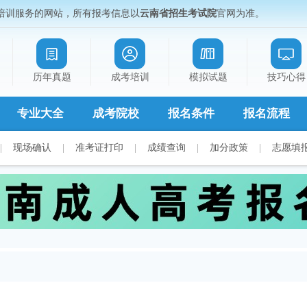
培训服务的网站，所有报考信息以
云南省招生考试院
官网为准。
历年真题
成考培训
模拟试题
技巧心得
专业大全
成考院校
报名条件
报名流程
|
现场确认
|
准考证打印
|
成绩查询
|
加分政策
|
志愿填