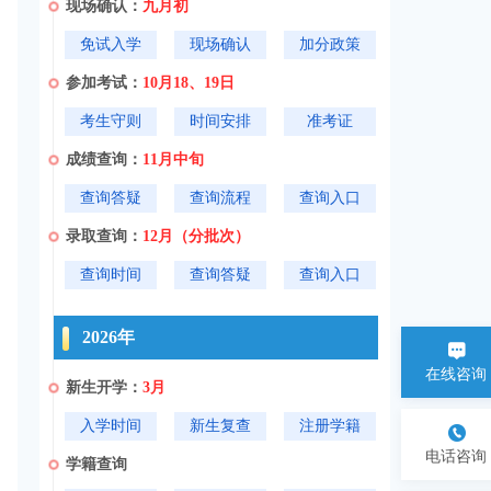
现场确认：
九月初
免试入学
现场确认
加分政策
参加考试：
10月18、19日
考生守则
时间安排
准考证
成绩查询：
11月中旬
查询答疑
查询流程
查询入口
录取查询：
12月（分批次）
查询时间
查询答疑
查询入口
2026年
在线咨询
新生开学：
3月
入学时间
新生复查
注册学籍
电话咨询
学籍查询