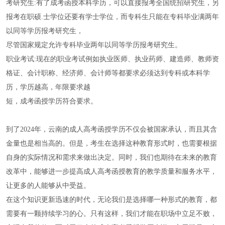
考研究生:有了成考函授本科学历，可以直接报考全国统招研究生，另
报考在职硕.士学位还要有学士学位，而专科生只能在专科毕业满两年
以同等学历报考研究生，
尽管国家规定允许专科毕业两年以同等学历报考研究生。
职业考试:现在的职业考试例如执业医师、执业药师、建造师、教师资
格证、会计职称、经济师、会计师等都要求必须达到专科或本科学
历，学历越高，年限要求越
短，成考函授学历符合要求。
到了2024年，云南的成人高考函授学历不仅会被国家承认，而且其含
金量也是相当高的。但是，考生在选择这种教育形式时，也需要根据
自身的实际情况和需求来做出决定。同时，我们也期待在未来的教育
改革中，能够进一步提高成人高考函授教育的教学质量和服务水平，
让更多的人能够从中受益。
在这个知识更新迅速的时代，无论我们是选择哪一种形式的教育，都
需要有一颗持续学习的心。只有这样，我们才能在职场中立足不败，