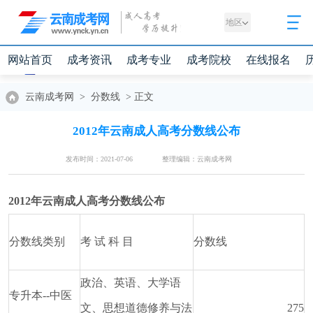
地区
网站首页
成考资讯
成考专业
成考院校
在线报名
云南成考网
>
分数线
>
正文
2012年云南成人高考分数线公布
发布时间：2021-07-06
整理编辑：云南成考网
2012年云南成人高考分数线公布
分数线类别
考 试 科 目
分数线
政治、英语、大学语
专升本--中医
文、思想道德修养与法
275